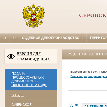
СЕРОВСК
СУДЕБНОЕ ДЕЛОПРОИЗВОДСТВО
ТЕРРИТО
ВЕРСИЯ ДЛЯ
СУДЕБНОЕ ДЕЛОПР
СЛАБОВИДЯЩИХ
Вывести список дел, назна
ПОДАЧА
Поиск информации по дел
ПРОЦЕССУАЛЬНЫХ
ДОКУМЕНТОВ В
ЭЛЕКТРОННОМ ВИДЕ
О СУДЕ
СУДЕЙСКОЕ
ДЕЛО
ДВИЖЕНИЕ Д