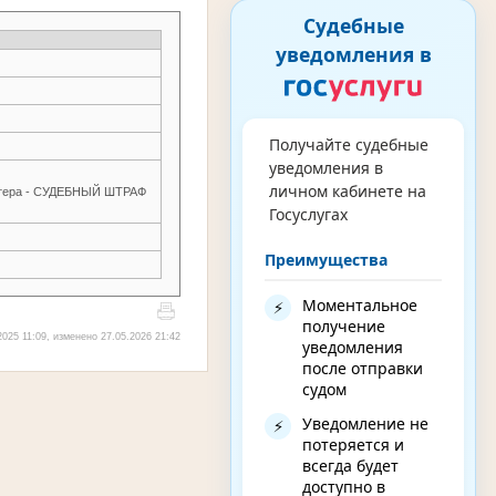
Судебные
уведомления в
Получайте судебные
уведомления в
личном кабинете на
актера - СУДЕБНЫЙ ШТРАФ
Госуслугах
Преимущества
Моментальное
⚡
получение
025 11:09, изменено 27.05.2026 21:42
уведомления
после отправки
судом
Уведомление не
⚡
потеряется и
всегда будет
доступно в