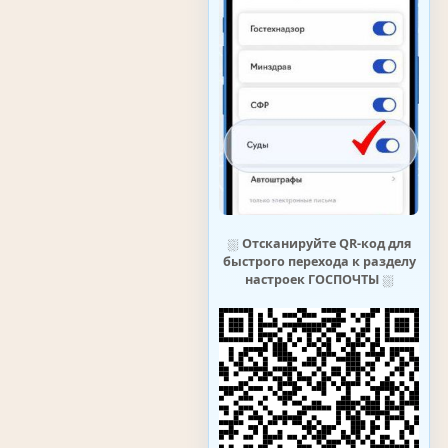
⛆
Отсканируйте QR-код для
быстрого перехода к разделу
настроек ГОСПОЧТЫ
⛆