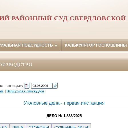
ИЙ РАЙОННЫЙ СУД СВЕРДЛОВСКОЙ
РИАЛЬНАЯ ПОДСУДНОСТЬ
КАЛЬКУЛЯТОР ГОСПОШЛИНЫ
ОИЗВОДСТВО
ченных на дату
ам
|
Вернуться к списку дел
Уголовные дела - первая инстанция
ДЕЛО № 1-338/2025
ЕЛА
ЛИЦА
СТОРОНЫ
СУДЕБНЫЕ АКТЫ