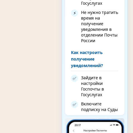
Госуслугах
Не нужно тратить
⚡
время на
получение
уведомления в
отделении Почты
России
Как настроить
получение
уведомлений?
Зайдите в
✅
настройки
Госпочты в
Госуслугах
Включите
✅
подписку на Суды