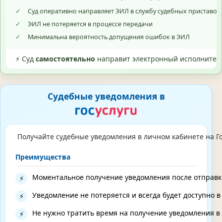
✓
Суд оперативно направляет ЭИЛ в службу судебных приставо
✓
ЭИЛ не потеряется в процессе передачи
✓
Минимальна вероятность допущения ошибок в ЭИЛ
⚡ Суд
самостоятельно
направит электронный исполнитель
Судебные уведомления в
Получайте судебные уведомления в личном кабинете на Го
Преимущества
Моментальное получение уведомления после отправк
⚡
Уведомление не потеряется и всегда будет доступно в 
⚡
Не нужно тратить время на получение уведомления в
⚡