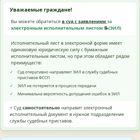
Уважаемые граждане!
Вы можете обратиться
в суд с
заявлением
за
электронным исполнительным листом
📝
(ЭИЛ)
Исполнительный лист в электронной форме имеет
одинаковую юридическую силу с бумажным
исполнительным листом, но при этом обладает рядом
преимуществ:
✓
Суд оперативно направляет ЭИЛ в службу судебных
приставов ФССП
✓
ЭИЛ не потеряется в процессе передачи
✓
Минимальна вероятность допущения ошибок в ЭИЛ
⚡ Суд
самостоятельно
направит электронный
исполнительный документ в нужное подразделение
службы судебных приставов.