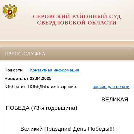
СЕРОВСКИЙ РАЙОННЫЙ СУД
СВЕРДЛОВСКОЙ ОБЛАСТИ
ПРЕСС-СЛУЖБА
Новости
Контактная информация
Новость от 22.04.2025
К 80-летию ПОБЕДЫ стихотворение
версия для печати
ВЕЛИКАЯ
ПОБЕДА
(73-я годовщина)
Великий Праздник! День Победы!!!