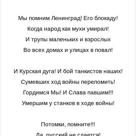
Мы помним Ленинград! Его блокаду!
Когда народ как мухи умирал!
И трупы маленьких и взрослых
Во всех домах и улицах в повал!
И Курская дуга! И бой танкистов наших!
Сумевших ход войны переломить!
Гордимся Мы! И Слава павшим!!!
Умершим у станков в ходе войны!
Потомки, помните!!!
Да, русский не сдается!