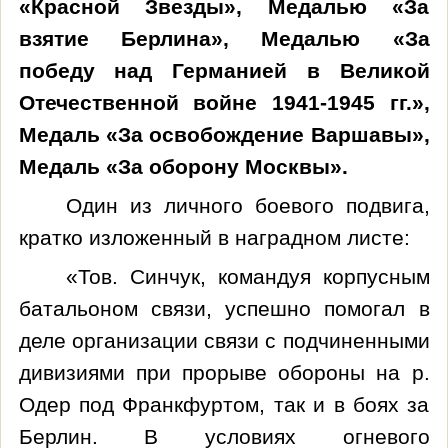
«Красной Звезды», Медалью «За
взятие Берлина», Медалью «За
победу над Германией в Великой
Отечественной войне 1941-1945 гг.»,
Медаль «За освобождение Варшавы»,
Медаль «За оборону Москвы».
Один из личного боевого подвига,
кратко изложенный в наградном листе:
«Тов. Синчук, командуя корпусным
батальоном связи, успешно помогал в
деле организации связи с подчиненными
дивизиями при прорыве обороны на р.
Одер под Франкфуртом, так и в боях за
Берлин. В условиях огневого