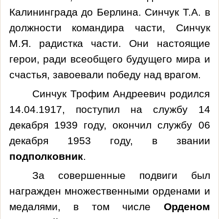
Калининграда до Берлина. Синчук Т.А. в
должности командира части, Синчук
М.Я. радистка части. Они настоящие
герои, ради всеобщего будущего мира и
счастья, завоевали победу над врагом.
Синчук Трофим Андреевич родился
14.04.1917, поступил на службу 14
декабря 1939 году, окончил службу 06
декабря 1953 году, в звании
подполковник
.
За совершенные подвиги был
награжден множественными орденами и
медалями, в том числе
Орденом