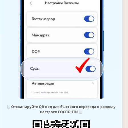
⛆
Отсканируйте QR-код для быстрого перехода к разделу
настроек ГОСПОЧТЫ
⛆