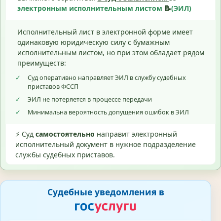
электронным исполнительным листом
📝
(ЭИЛ)
Исполнительный лист в электронной форме имеет
одинаковую юридическую силу с бумажным
исполнительным листом, но при этом обладает рядом
преимуществ:
✓
Суд оперативно направляет ЭИЛ в службу судебных
приставов ФССП
✓
ЭИЛ не потеряется в процессе передачи
✓
Минимальна вероятность допущения ошибок в ЭИЛ
⚡ Суд
самостоятельно
направит электронный
исполнительный документ в нужное подразделение
службы судебных приставов.
Судебные уведомления в